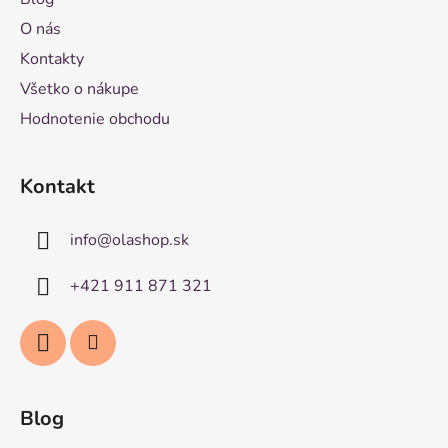
O nás
Kontakty
Všetko o nákupe
Hodnotenie obchodu
Kontakt
info
@
olashop.sk
+421 911 871 321
Blog