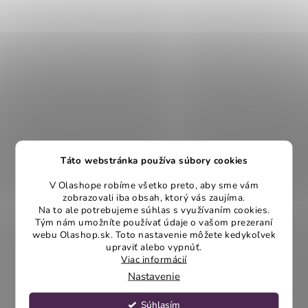
Táto webstránka používa súbory cookies
V Olashope robíme všetko preto, aby sme vám
zobrazovali iba obsah, ktorý vás zaujíma.
Na to ale potrebujeme súhlas s využívaním cookies.
Tým nám umožníte používať údaje o vašom prezeraní
webu Olashop.sk. Toto nastavenie môžete kedykoľvek
upraviť alebo vypnúť.
Viac informácií
Nastavenie
Súhlasím