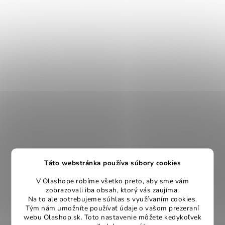
Táto webstránka používa súbory cookies
V Olashope robíme všetko preto, aby sme vám
10 000+ ušitých kúskov
zobrazovali iba obsah, ktorý vás zaujíma.
Vieme, čo funguje vo vašich domovoch
Na to ale potrebujeme súhlas s využívaním cookies.
Tým nám umožníte používať údaje o vašom prezeraní
webu Olashop.sk. Toto nastavenie môžete kedykoľvek