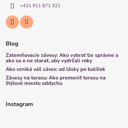
+421 911 871 321
Blog
Zatemňovacie závesy: Ako vybrať tie správne a
ako sa o ne starať, aby vydržali roky
Ako vzniká váš záves: od lásky po balíček
Závesy na terasu: Ako premeniť terasu na
štýlové miesto oddychu
Instagram