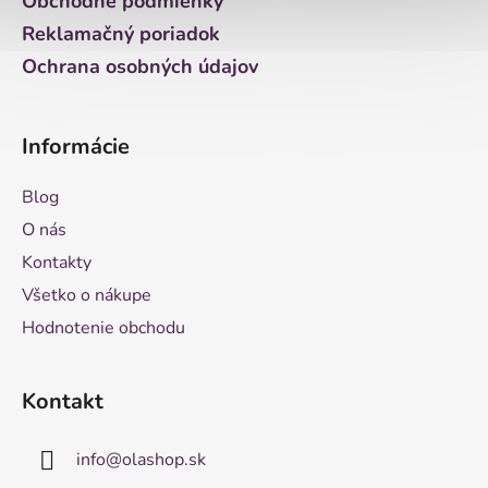
Obchodné podmienky
Reklamačný poriadok
Ochrana osobných údajov
Informácie
Blog
O nás
Kontakty
Všetko o nákupe
Hodnotenie obchodu
Kontakt
info
@
olashop.sk