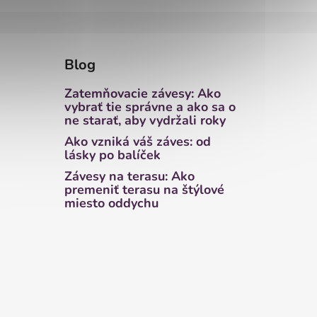
Blog
Zatemňovacie závesy: Ako
vybrať tie správne a ako sa o
ne starať, aby vydržali roky
Ako vzniká váš záves: od
lásky po balíček
Závesy na terasu: Ako
premeniť terasu na štýlové
miesto oddychu