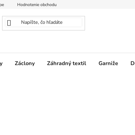
pe
Hodnotenie obchodu
y
Záclony
Záhradný textil
Garniže
D