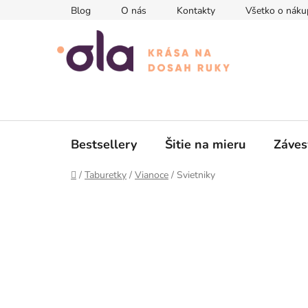
Prejsť
Blog
O nás
Kontakty
Všetko o náku
na
obsah
Bestsellery
Šitie na mieru
Záves
Domov
/
Taburetky
/
Vianoce
/
Svietniky