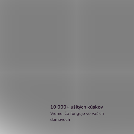
10 000+ ušitých kúskov
Vieme, čo funguje vo vašich
domovoch