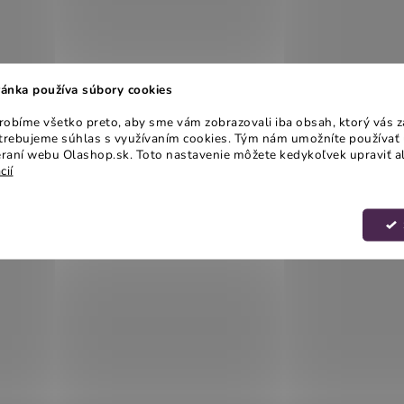
ánka používa súbory cookies
obíme všetko preto, aby sme vám zobrazovali iba obsah, ktorý vás z
otrebujeme súhlas s využívaním cookies. Tým nám umožníte používať 
raní webu Olashop.sk. Toto nastavenie môžete kedykoľvek upraviť a
cií