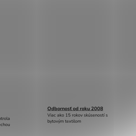
Odbornosť od roku 2008
Viac ako 15 rokov skúseností s
trola
bytovým textilom
echou