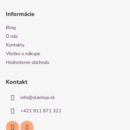
Informácie
Blog
O nás
Kontakty
Všetko o nákupe
Hodnotenie obchodu
Kontakt
info
@
olashop.sk
+421 911 871 321