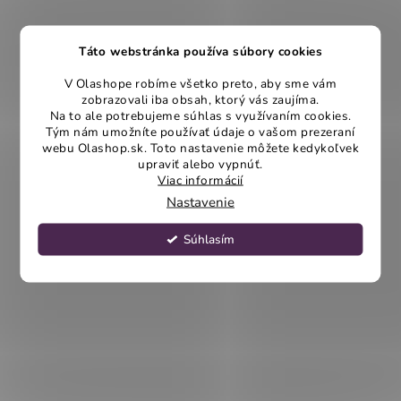
Táto webstránka používa súbory cookies
V Olashope robíme všetko preto, aby sme vám
zobrazovali iba obsah, ktorý vás zaujíma.
Na to ale potrebujeme súhlas s využívaním cookies.
Tým nám umožníte používať údaje o vašom prezeraní
webu Olashop.sk. Toto nastavenie môžete kedykoľvek
upraviť alebo vypnúť.
Viac informácií
Nastavenie
Súhlasím