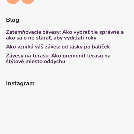
Blog
Zatemňovacie závesy: Ako vybrať tie správne a
ako sa o ne starať, aby vydržali roky
Ako vzniká váš záves: od lásky po balíček
Závesy na terasu: Ako premeniť terasu na
štýlové miesto oddychu
Instagram