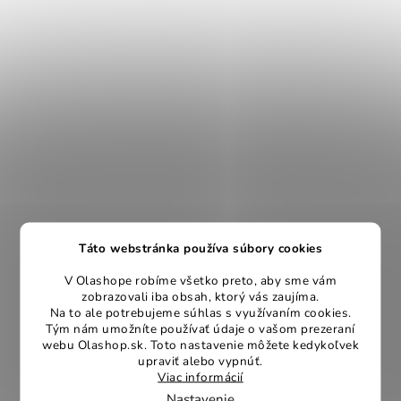
Táto webstránka používa súbory cookies
V Olashope robíme všetko preto, aby sme vám
zobrazovali iba obsah, ktorý vás zaujíma.
Na to ale potrebujeme súhlas s využívaním cookies.
Tým nám umožníte používať údaje o vašom prezeraní
webu Olashop.sk. Toto nastavenie môžete kedykoľvek
upraviť alebo vypnúť.
Viac informácií
Nastavenie