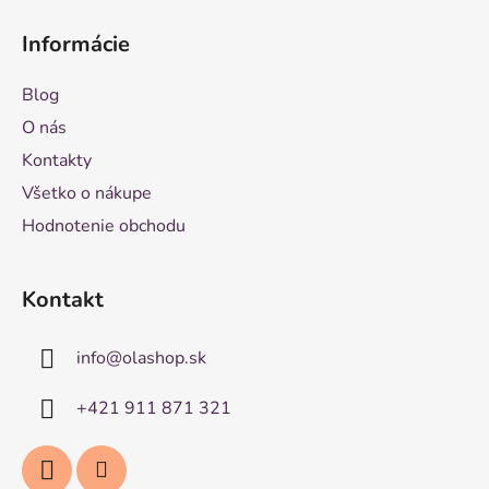
Informácie
Blog
O nás
Kontakty
Všetko o nákupe
Hodnotenie obchodu
Kontakt
info
@
olashop.sk
+421 911 871 321