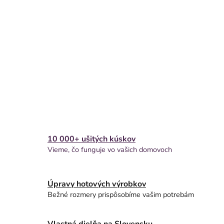
10 000+ ušitých kúskov
Vieme, čo funguje vo vašich domovoch
Úpravy hotových výrobkov
Bežné rozmery prispôsobíme vašim potrebám
Vlastná dielňa na Slovensku