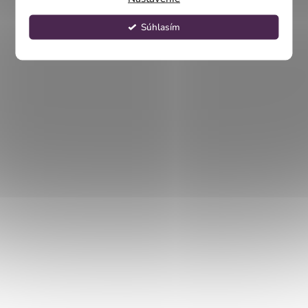
Súhlasím