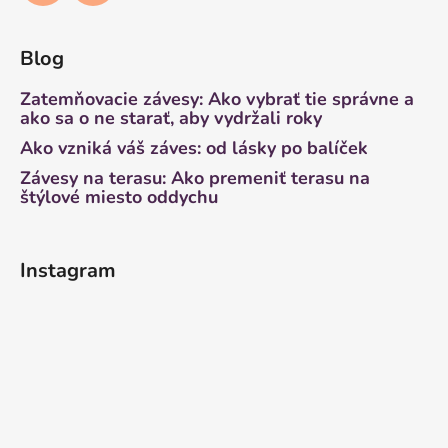
Blog
Zatemňovacie závesy: Ako vybrať tie správne a
ako sa o ne starať, aby vydržali roky
Ako vzniká váš záves: od lásky po balíček
Závesy na terasu: Ako premeniť terasu na
štýlové miesto oddychu
Instagram