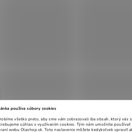
ánka používa súbory cookies
obíme všetko preto, aby sme vám zobrazovali iba obsah, ktorý vás z
otrebujeme súhlas s využívaním cookies. Tým nám umožníte používať 
raní webu Olashop.sk. Toto nastavenie môžete kedykoľvek upraviť a