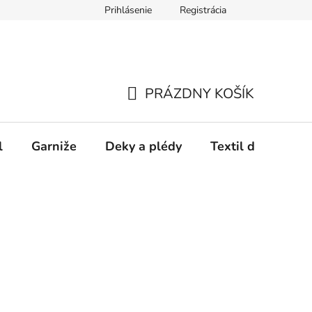
Prihlásenie
Registrácia
PRÁZDNY KOŠÍK
NÁKUPNÝ
KOŠÍK
l
Garniže
Deky a plédy
Textil do spálne