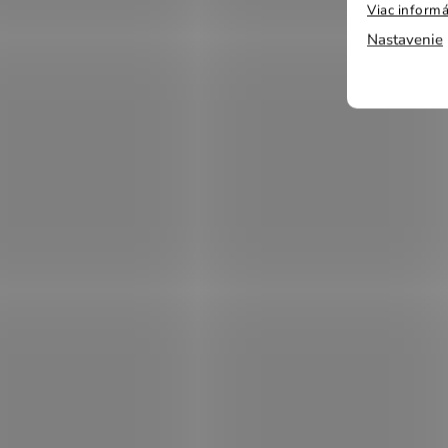
Viac informá
Nastavenie