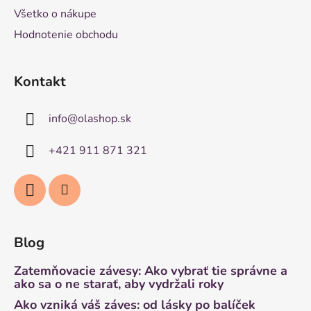
Všetko o nákupe
Hodnotenie obchodu
Kontakt
info
@
olashop.sk
+421 911 871 321
Blog
Zatemňovacie závesy: Ako vybrať tie správne a
ako sa o ne starať, aby vydržali roky
Ako vzniká váš záves: od lásky po balíček