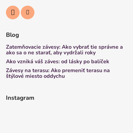
Blog
Zatemňovacie závesy: Ako vybrať tie správne a
ako sa o ne starať, aby vydržali roky
Ako vzniká váš záves: od lásky po balíček
Závesy na terasu: Ako premeniť terasu na
štýlové miesto oddychu
Instagram