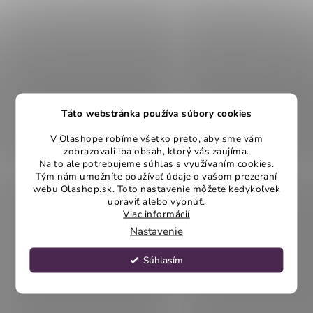
Táto webstránka používa súbory cookies
V Olashope robíme všetko preto, aby sme vám
zobrazovali iba obsah, ktorý vás zaujíma.
Na to ale potrebujeme súhlas s využívaním cookies.
Tým nám umožníte používať údaje o vašom prezeraní
webu Olashop.sk. Toto nastavenie môžete kedykoľvek
upraviť alebo vypnúť.
Viac informácií
Nastavenie
Súhlasím