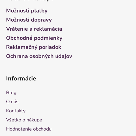
p
ä
Možnosti platby
t
Možnosti dopravy
i
Vrátenie a reklamácia
e
Obchodné podmienky
Reklamačný poriadok
Ochrana osobných údajov
Informácie
Blog
O nás
Kontakty
Všetko o nákupe
Hodnotenie obchodu