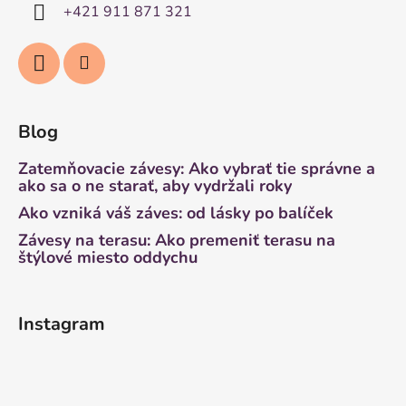
+421 911 871 321
Blog
Zatemňovacie závesy: Ako vybrať tie správne a
ako sa o ne starať, aby vydržali roky
Ako vzniká váš záves: od lásky po balíček
Závesy na terasu: Ako premeniť terasu na
štýlové miesto oddychu
Instagram