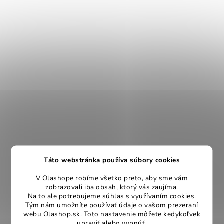
Táto webstránka používa súbory cookies
V Olashope robíme všetko preto, aby sme vám
zobrazovali iba obsah, ktorý vás zaujíma.
Na to ale potrebujeme súhlas s využívaním cookies.
Tým nám umožníte používať údaje o vašom prezeraní
webu Olashop.sk. Toto nastavenie môžete kedykoľvek
upraviť alebo vypnúť.