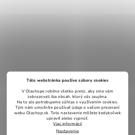
Táto webstránka používa súbory cookies
V Olashope robíme všetko preto, aby sme vám
zobrazovali iba obsah, ktorý vás zaujíma.
Na to ale potrebujeme súhlas s využívaním cookies.
Tým nám umožníte používať údaje o vašom prezeraní
webu Olashop.sk. Toto nastavenie môžete kedykoľvek
upraviť alebo vypnúť.
Viac informácií
Nastavenie