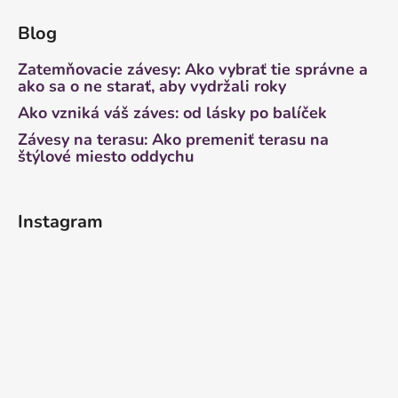
Blog
Zatemňovacie závesy: Ako vybrať tie správne a
ako sa o ne starať, aby vydržali roky
Ako vzniká váš záves: od lásky po balíček
Závesy na terasu: Ako premeniť terasu na
štýlové miesto oddychu
Instagram