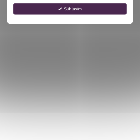
Súhlasím