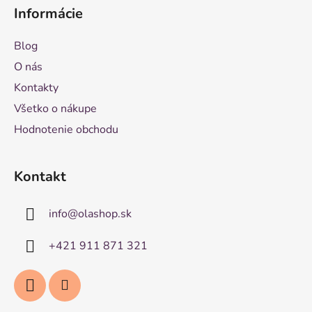
Informácie
Blog
O nás
Kontakty
Všetko o nákupe
Hodnotenie obchodu
Kontakt
info
@
olashop.sk
+421 911 871 321