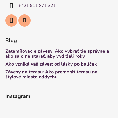
+421 911 871 321
Blog
Zatemňovacie závesy: Ako vybrať tie správne a
ako sa o ne starať, aby vydržali roky
Ako vzniká váš záves: od lásky po balíček
Závesy na terasu: Ako premeniť terasu na
štýlové miesto oddychu
Instagram