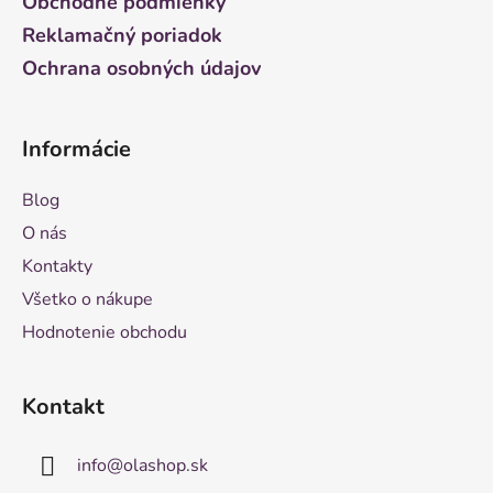
Obchodné podmienky
Reklamačný poriadok
Ochrana osobných údajov
Informácie
Blog
O nás
Kontakty
Všetko o nákupe
Hodnotenie obchodu
Kontakt
info
@
olashop.sk