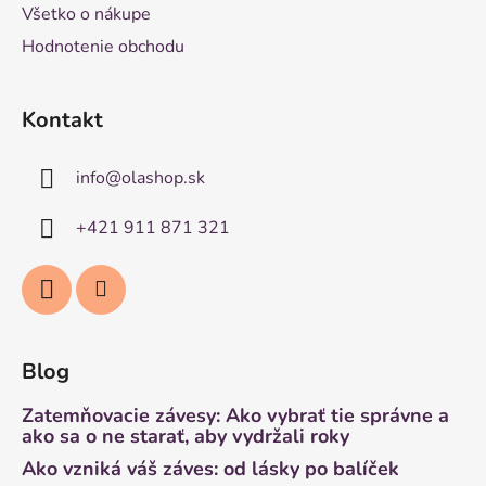
Všetko o nákupe
Hodnotenie obchodu
Kontakt
info
@
olashop.sk
+421 911 871 321
Blog
Zatemňovacie závesy: Ako vybrať tie správne a
ako sa o ne starať, aby vydržali roky
Ako vzniká váš záves: od lásky po balíček