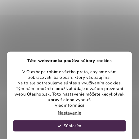
Táto webstránka používa súbory cookies
V Olashope robíme všetko preto, aby sme vám
zobrazovali iba obsah, ktorý vás zaujíma.
Na to ale potrebujeme súhlas s využívaním cookies.
Tým nám umožníte používať údaje o vašom prezeraní
webu Olashop.sk. Toto nastavenie môžete kedykoľvek
upraviť alebo vypnúť.
Viac informácií
Nastavenie
Súhlasím