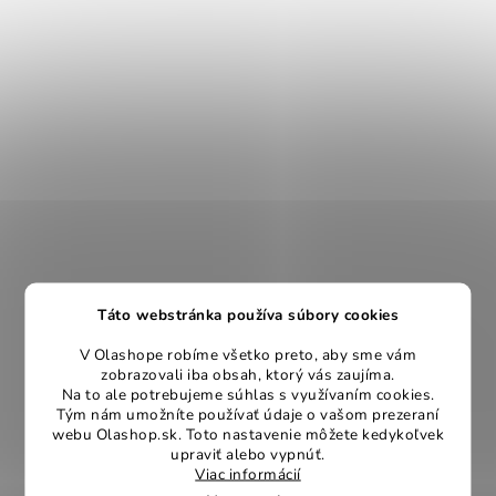
Táto webstránka používa súbory cookies
V Olashope robíme všetko preto, aby sme vám
zobrazovali iba obsah, ktorý vás zaujíma.
Na to ale potrebujeme súhlas s využívaním cookies.
Tým nám umožníte používať údaje o vašom prezeraní
webu Olashop.sk. Toto nastavenie môžete kedykoľvek
upraviť alebo vypnúť.
Viac informácií