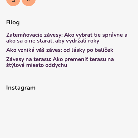
Blog
Zatemňovacie závesy: Ako vybrať tie správne a
ako sa o ne starať, aby vydržali roky
Ako vzniká váš záves: od lásky po balíček
Závesy na terasu: Ako premeniť terasu na
štýlové miesto oddychu
Instagram