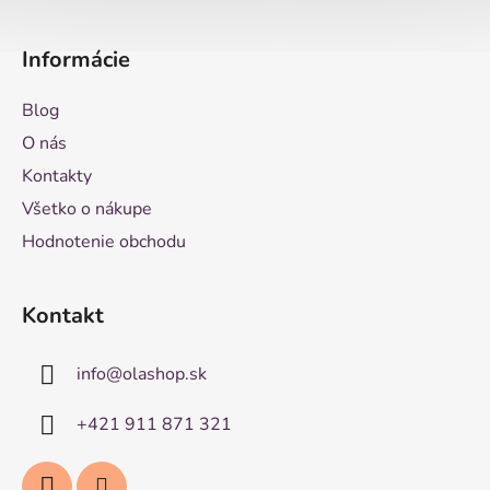
Informácie
Blog
O nás
Kontakty
Všetko o nákupe
Hodnotenie obchodu
Kontakt
info
@
olashop.sk
+421 911 871 321