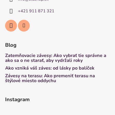
+421 911 871 321
Blog
Zatemňovacie závesy: Ako vybrať tie správne a
ako sa o ne starať, aby vydržali roky
Ako vzniká váš záves: od lásky po balíček
Závesy na terasu: Ako premeniť terasu na
štýlové miesto oddychu
Instagram