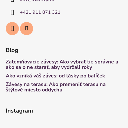
+421 911 871 321
Blog
Zatemňovacie závesy: Ako vybrať tie správne a
ako sa o ne starať, aby vydržali roky
Ako vzniká váš záves: od lásky po balíček
Závesy na terasu: Ako premeniť terasu na
štýlové miesto oddychu
Instagram