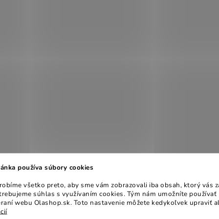
ánka používa súbory cookies
obíme všetko preto, aby sme vám zobrazovali iba obsah, ktorý vás z
otrebujeme súhlas s využívaním cookies. Tým nám umožníte používať 
raní webu Olashop.sk. Toto nastavenie môžete kedykoľvek upraviť a
cií