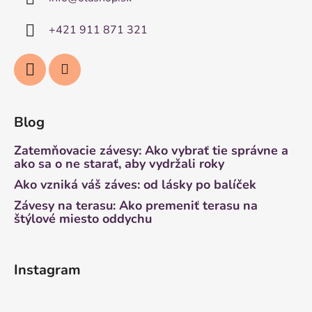
+421 911 871 321
Blog
Zatemňovacie závesy: Ako vybrať tie správne a
ako sa o ne starať, aby vydržali roky
Ako vzniká váš záves: od lásky po balíček
Závesy na terasu: Ako premeniť terasu na
štýlové miesto oddychu
Instagram