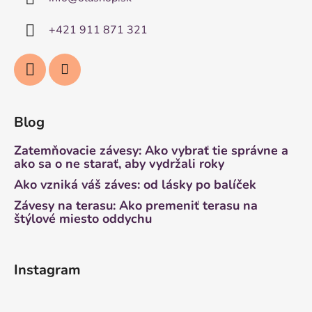
+421 911 871 321
Blog
Zatemňovacie závesy: Ako vybrať tie správne a
ako sa o ne starať, aby vydržali roky
Ako vzniká váš záves: od lásky po balíček
Závesy na terasu: Ako premeniť terasu na
štýlové miesto oddychu
Instagram