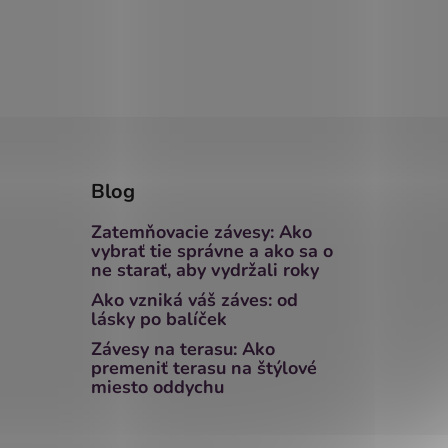
Blog
Zatemňovacie závesy: Ako
vybrať tie správne a ako sa o
ne starať, aby vydržali roky
Ako vzniká váš záves: od
lásky po balíček
Závesy na terasu: Ako
premeniť terasu na štýlové
miesto oddychu