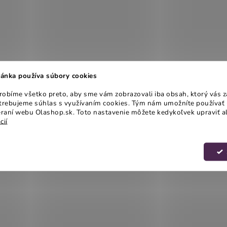
ánka používa súbory cookies
obíme všetko preto, aby sme vám zobrazovali iba obsah, ktorý vás z
otrebujeme súhlas s využívaním cookies. Tým nám umožníte používať 
raní webu Olashop.sk. Toto nastavenie môžete kedykoľvek upraviť a
cií