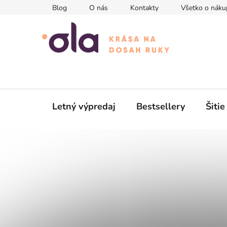
Prejsť
Blog
O nás
Kontakty
Všetko o náku
na
obsah
Letný výpredaj
Bestsellery
Šitie