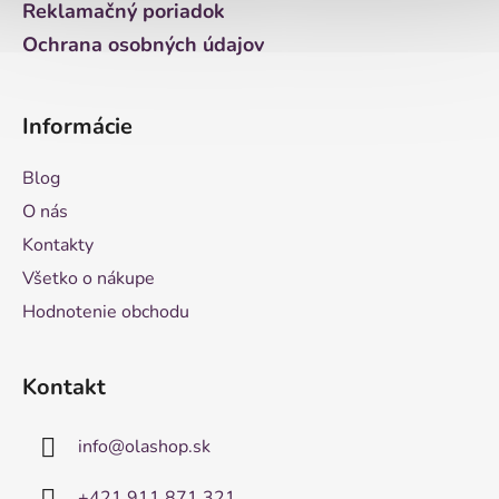
Reklamačný poriadok
Ochrana osobných údajov
Informácie
Blog
O nás
Kontakty
Všetko o nákupe
Hodnotenie obchodu
Kontakt
info
@
olashop.sk
+421 911 871 321