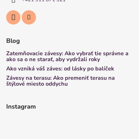
Blog
Zatemňovacie závesy: Ako vybrať tie správne a
ako sa o ne starať, aby vydržali roky
Ako vzniká váš záves: od lásky po balíček
Závesy na terasu: Ako premeniť terasu na
štýlové miesto oddychu
Instagram