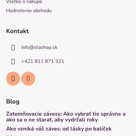
Všetko o nákupe
Hodnotenie obchodu
Kontakt
info
@
olashop.sk
+421 911 871 321
Blog
Zatemňovacie závesy: Ako vybrať tie správne a
ako sa o ne starať, aby vydržali roky
Ako vzniká váš záves: od lásky po balíček