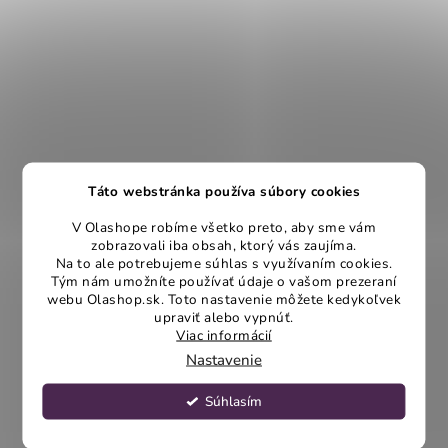
Táto webstránka používa súbory cookies
V Olashope robíme všetko preto, aby sme vám
zobrazovali iba obsah, ktorý vás zaujíma.
Na to ale potrebujeme súhlas s využívaním cookies.
Tým nám umožníte používať údaje o vašom prezeraní
webu Olashop.sk. Toto nastavenie môžete kedykoľvek
upraviť alebo vypnúť.
Viac informácií
Nastavenie
Súhlasím