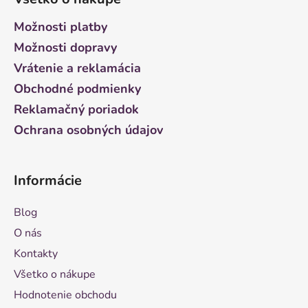
p
ä
Možnosti platby
t
Možnosti dopravy
i
Vrátenie a reklamácia
e
Obchodné podmienky
Reklamačný poriadok
Ochrana osobných údajov
Informácie
Blog
O nás
Kontakty
Všetko o nákupe
Hodnotenie obchodu