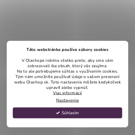
Táto webstránka používa súbory cookies
V Olashope robíme všetko preto, aby sme vám
zobrazovali iba obsah, ktorý vás zaujíma.
Na to ale potrebujeme súhlas s využívaním cookies.
Tým nám umožníte používať údaje o vašom prezeraní
webu Olashop.sk. Toto nastavenie môžete kedykoľvek
upraviť alebo vypnúť.
Viac informácií
Nastavenie
Súhlasím