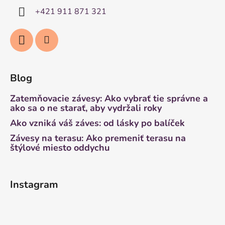
+421 911 871 321
Blog
Zatemňovacie závesy: Ako vybrať tie správne a
ako sa o ne starať, aby vydržali roky
Ako vzniká váš záves: od lásky po balíček
Závesy na terasu: Ako premeniť terasu na
štýlové miesto oddychu
Instagram