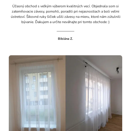
Úžasný obchod s veľkým výberom kvalitných vecí. Objednala som si
zatemňovacie závesy, pomohli, poradili pri nejasnostiach a boli veľmi
ústretoví. Šikovné ruky šičiek ušili závesy na mieru, ktoré nám zútulnili
bývanie. Ďakujem a určite neváhajte pri tomto obchode :)
Bibiána Z.