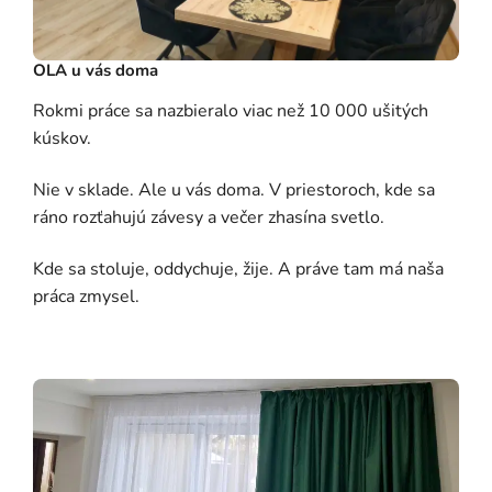
OLA u vás doma
Rokmi práce sa nazbieralo viac než 10 000 ušitých
kúskov.
Nie v sklade. Ale u vás doma. V priestoroch, kde sa
ráno rozťahujú závesy a večer zhasína svetlo.
Kde sa stoluje, oddychuje, žije. A práve tam má naša
práca zmysel.