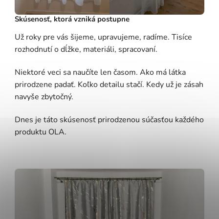
Skúsenosť, ktorá vzniká postupne
Už roky pre vás šijeme, upravujeme, radíme. Tisíce
rozhodnutí o dĺžke, materiáli, spracovaní.
Niektoré veci sa naučíte len časom. Ako má látka
prirodzene padať. Koľko detailu stačí. Kedy už je zásah
navyše zbytočný.
Dnes je táto skúsenosť prirodzenou súčasťou každého
produktu OLA.