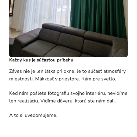
Každý kus je súčasťou príbehu
Záves nie je len látka pri okne. Je to súčasť atmosféry
miestnosti. Mäkkosť v priestore. Rám pre svetlo.
Keď nám pošlete fotografiu svojho interiéru, nevidíme
len realizáciu. Vidíme dôveru, ktorú ste nám dali.
A to si uvedomujeme.