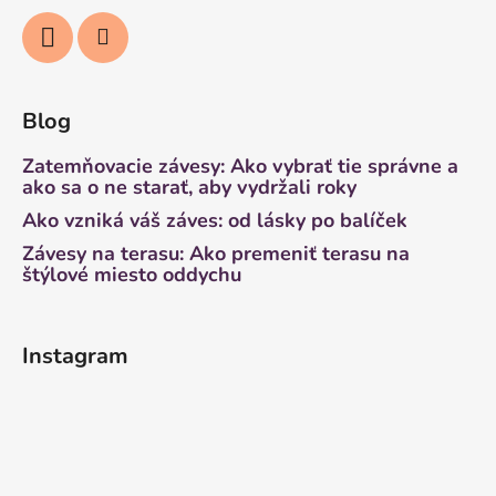
Blog
Zatemňovacie závesy: Ako vybrať tie správne a
ako sa o ne starať, aby vydržali roky
Ako vzniká váš záves: od lásky po balíček
Závesy na terasu: Ako premeniť terasu na
štýlové miesto oddychu
Instagram