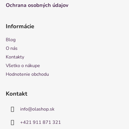
Ochrana osobných údajov
Informácie
Blog
O nás
Kontakty
Všetko o nákupe
Hodnotenie obchodu
Kontakt
info
@
olashop.sk
+421 911 871 321