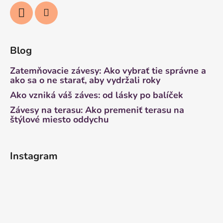
Blog
Zatemňovacie závesy: Ako vybrať tie správne a
ako sa o ne starať, aby vydržali roky
Ako vzniká váš záves: od lásky po balíček
Závesy na terasu: Ako premeniť terasu na
štýlové miesto oddychu
Instagram