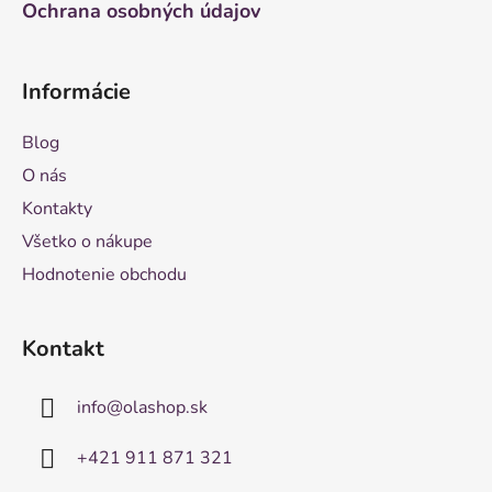
Ochrana osobných údajov
Informácie
Blog
O nás
Kontakty
Všetko o nákupe
Hodnotenie obchodu
Kontakt
info
@
olashop.sk
+421 911 871 321