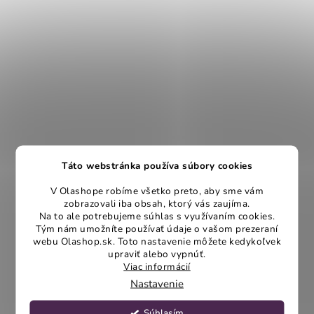
Táto webstránka používa súbory cookies
V Olashope robíme všetko preto, aby sme vám
zobrazovali iba obsah, ktorý vás zaujíma.
Na to ale potrebujeme súhlas s využívaním cookies.
Tým nám umožníte používať údaje o vašom prezeraní
webu Olashop.sk. Toto nastavenie môžete kedykoľvek
upraviť alebo vypnúť.
Viac informácií
Nastavenie
Súhlasím