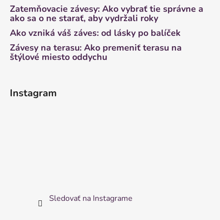
Zatemňovacie závesy: Ako vybrať tie správne a
ako sa o ne starať, aby vydržali roky
Ako vzniká váš záves: od lásky po balíček
Závesy na terasu: Ako premeniť terasu na
štýlové miesto oddychu
Instagram
Sledovať na Instagrame