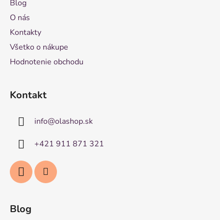
Blog
O nás
Kontakty
Všetko o nákupe
Hodnotenie obchodu
Kontakt
info
@
olashop.sk
+421 911 871 321
Blog