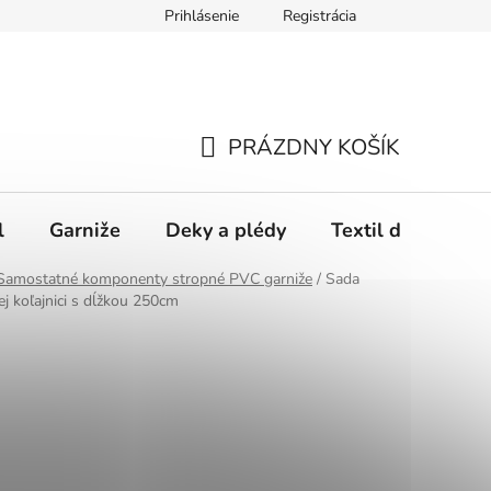
Prihlásenie
Registrácia
PRÁZDNY KOŠÍK
NÁKUPNÝ
KOŠÍK
l
Garniže
Deky a plédy
Textil do spálne
Samostatné komponenty stropné PVC garniže
/
Sada
ej koľajnici s dĺžkou 250cm