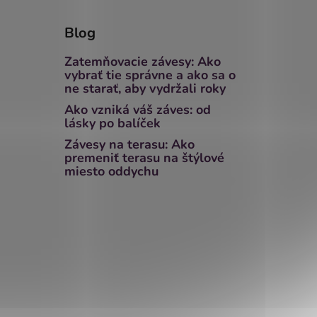
Blog
Zatemňovacie závesy: Ako
vybrať tie správne a ako sa o
ne starať, aby vydržali roky
Ako vzniká váš záves: od
lásky po balíček
Závesy na terasu: Ako
premeniť terasu na štýlové
miesto oddychu