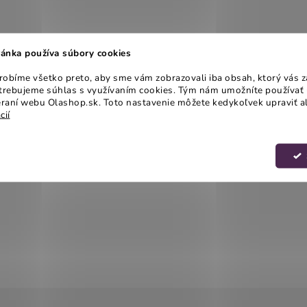
ánka používa súbory cookies
obíme všetko preto, aby sme vám zobrazovali iba obsah, ktorý vás z
otrebujeme súhlas s využívaním cookies. Tým nám umožníte používať 
raní webu Olashop.sk. Toto nastavenie môžete kedykoľvek upraviť a
cií