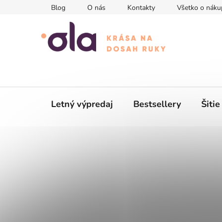
Prejsť
Blog
O nás
Kontakty
Všetko o náku
na
obsah
Letný výpredaj
Bestsellery
Šitie