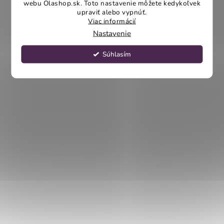
webu Olashop.sk. Toto nastavenie môžete kedykoľvek
upraviť alebo vypnúť.
Viac informácií
Nastavenie
Súhlasím