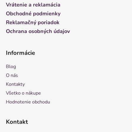
i
Vrátenie a reklamácia
e
Obchodné podmienky
Reklamačný poriadok
Ochrana osobných údajov
Informácie
Blog
O nás
Kontakty
Všetko o nákupe
Hodnotenie obchodu
Kontakt