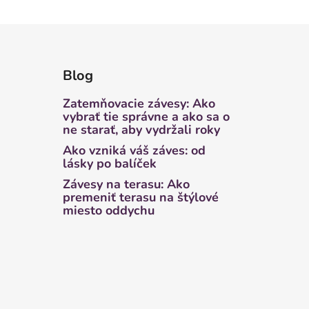
Blog
Zatemňovacie závesy: Ako
vybrať tie správne a ako sa o
ne starať, aby vydržali roky
Ako vzniká váš záves: od
lásky po balíček
Závesy na terasu: Ako
premeniť terasu na štýlové
miesto oddychu