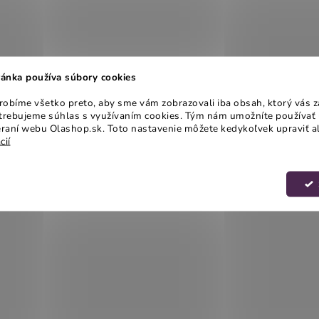
ánka používa súbory cookies
obíme všetko preto, aby sme vám zobrazovali iba obsah, ktorý vás z
otrebujeme súhlas s využívaním cookies. Tým nám umožníte používať 
raní webu Olashop.sk. Toto nastavenie môžete kedykoľvek upraviť a
cií