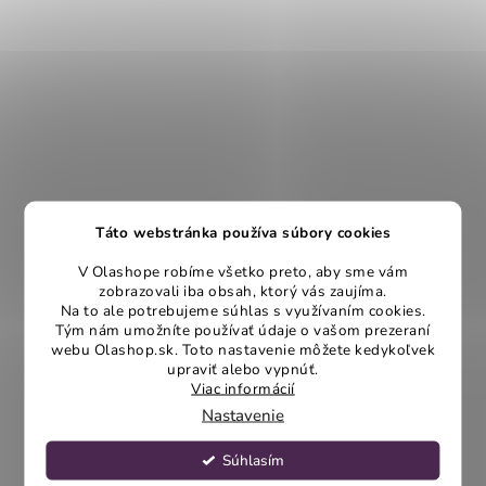
Táto webstránka používa súbory cookies
V Olashope robíme všetko preto, aby sme vám
zobrazovali iba obsah, ktorý vás zaujíma.
Na to ale potrebujeme súhlas s využívaním cookies.
Tým nám umožníte používať údaje o vašom prezeraní
webu Olashop.sk. Toto nastavenie môžete kedykoľvek
upraviť alebo vypnúť.
Viac informácií
Nastavenie
Súhlasím