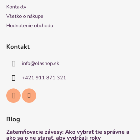
Kontakty
Všetko o nákupe
Hodnotenie obchodu
Kontakt
info
@
olashop.sk
+421 911 871 321
Blog
Zatemňovacie závesy: Ako vybrať tie správne a
ako sa o ne starať, aby vydržali roky