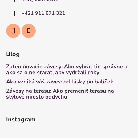
+421 911 871 321
Blog
Zatemňovacie závesy: Ako vybrať tie správne a
ako sa o ne starať, aby vydržali roky
Ako vzniká váš záves: od lásky po balíček
Závesy na terasu: Ako premeniť terasu na
štýlové miesto oddychu
Instagram