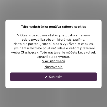
Táto webstránka používa súbory cookies
V Olashope robíme všetko preto, aby sme vám
zobrazovali iba obsah, ktorý vás zaujíma.
Na to ale potrebujeme súhlas s využívaním cookies.
Tým nám umožníte používať údaje o vašom prezeraní
webu Olashop.sk. Toto nastavenie môžete kedykoľvek
upraviť alebo vypnúť.
Viac informácií
Nastavenie
Súhlasím