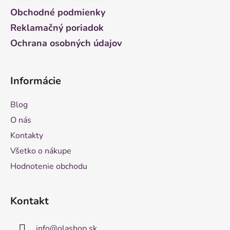
e
Obchodné podmienky
Reklamačný poriadok
Ochrana osobných údajov
Informácie
Blog
O nás
Kontakty
Všetko o nákupe
Hodnotenie obchodu
Kontakt
info
@
olashop.sk