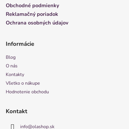
e
Obchodné podmienky
Reklamačný poriadok
Ochrana osobných údajov
Informácie
Blog
O nás
Kontakty
Všetko o nákupe
Hodnotenie obchodu
Kontakt
info
@
olashop.sk