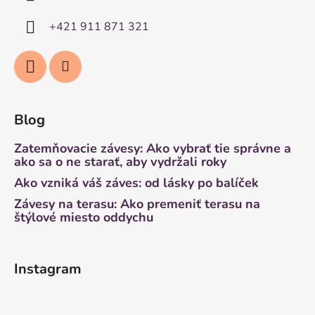
+421 911 871 321
Blog
Zatemňovacie závesy: Ako vybrať tie správne a
ako sa o ne starať, aby vydržali roky
Ako vzniká váš záves: od lásky po balíček
Závesy na terasu: Ako premeniť terasu na
štýlové miesto oddychu
Instagram