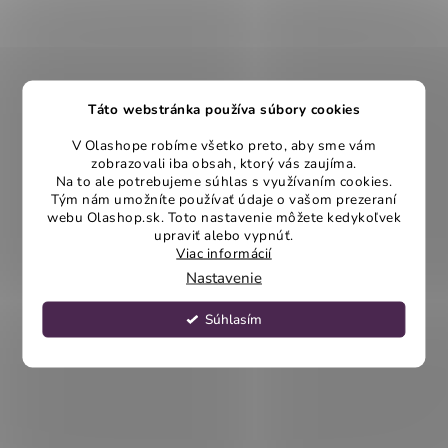
Táto webstránka používa súbory cookies
V Olashope robíme všetko preto, aby sme vám
zobrazovali iba obsah, ktorý vás zaujíma.
Na to ale potrebujeme súhlas s využívaním cookies.
Tým nám umožníte používať údaje o vašom prezeraní
webu Olashop.sk. Toto nastavenie môžete kedykoľvek
upraviť alebo vypnúť.
Viac informácií
Nastavenie
Súhlasím