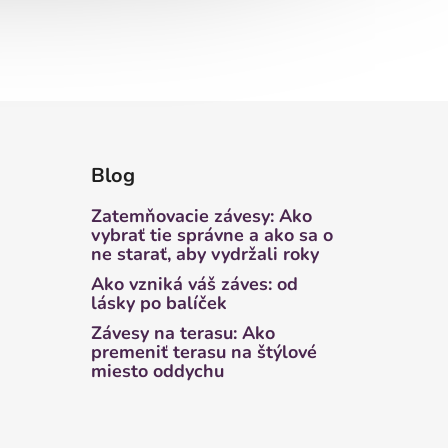
Blog
Zatemňovacie závesy: Ako
vybrať tie správne a ako sa o
ne starať, aby vydržali roky
Ako vzniká váš záves: od
lásky po balíček
Závesy na terasu: Ako
premeniť terasu na štýlové
miesto oddychu