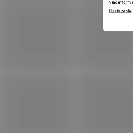
Viac informá
Nastavenie