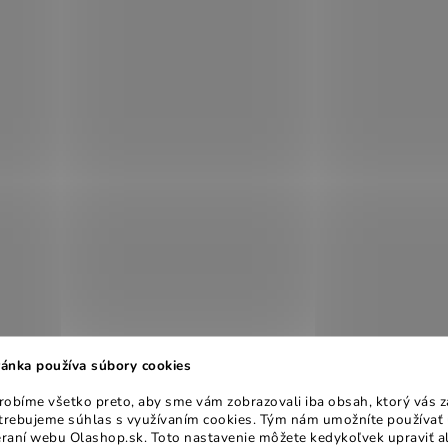
ánka používa súbory cookies
obíme všetko preto, aby sme vám zobrazovali iba obsah, ktorý vás z
otrebujeme súhlas s využívaním cookies. Tým nám umožníte používať 
raní webu Olashop.sk. Toto nastavenie môžete kedykoľvek upraviť a