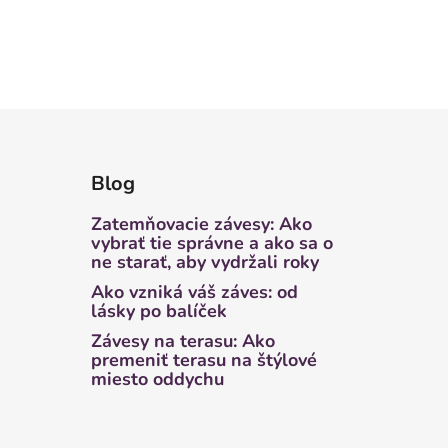
Blog
Zatemňovacie závesy: Ako
vybrať tie správne a ako sa o
ne starať, aby vydržali roky
Ako vzniká váš záves: od
lásky po balíček
Závesy na terasu: Ako
premeniť terasu na štýlové
miesto oddychu