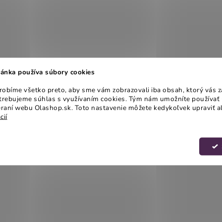
ánka používa súbory cookies
obíme všetko preto, aby sme vám zobrazovali iba obsah, ktorý vás z
otrebujeme súhlas s využívaním cookies. Tým nám umožníte používať 
raní webu Olashop.sk. Toto nastavenie môžete kedykoľvek upraviť a
cií