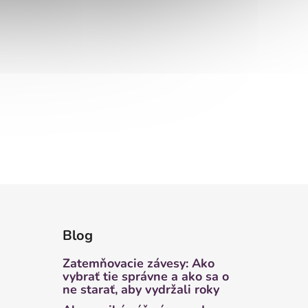
Blog
Zatemňovacie závesy: Ako
vybrať tie správne a ako sa o
ne starať, aby vydržali roky