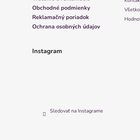
Kontak
e
Obchodné podmienky
Všetko
Reklamačný poriadok
Hodnot
Ochrana osobných údajov
Instagram
Sledovať na Instagrame