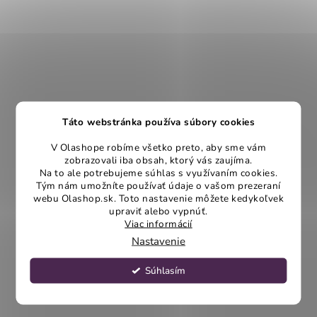
Táto webstránka používa súbory cookies
V Olashope robíme všetko preto, aby sme vám
zobrazovali iba obsah, ktorý vás zaujíma.
Na to ale potrebujeme súhlas s využívaním cookies.
Tým nám umožníte používať údaje o vašom prezeraní
webu Olashop.sk. Toto nastavenie môžete kedykoľvek
upraviť alebo vypnúť.
Viac informácií
Nastavenie
Súhlasím