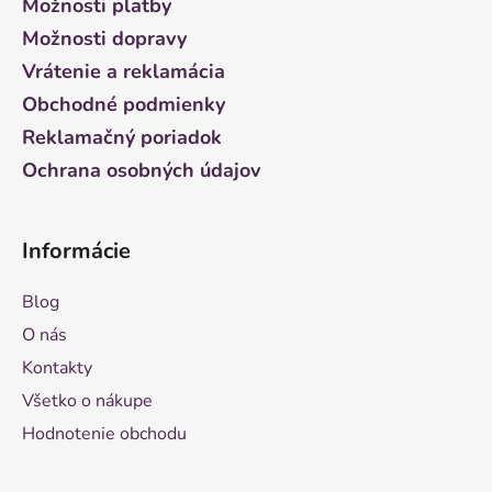
ä
Možnosti platby
t
Možnosti dopravy
i
Vrátenie a reklamácia
e
Obchodné podmienky
Reklamačný poriadok
Ochrana osobných údajov
Informácie
Blog
O nás
Kontakty
Všetko o nákupe
Hodnotenie obchodu