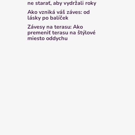
ne starať, aby vydržali roky
Ako vzniká váš záves: od
lásky po balíček
Závesy na terasu: Ako
premeniť terasu na štýlové
miesto oddychu