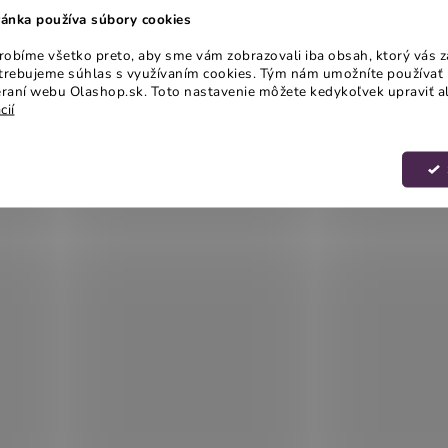
ánka používa súbory cookies
obíme všetko preto, aby sme vám zobrazovali iba obsah, ktorý vás z
otrebujeme súhlas s využívaním cookies. Tým nám umožníte používať 
raní webu Olashop.sk. Toto nastavenie môžete kedykoľvek upraviť a
cií