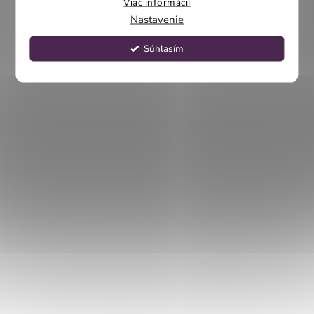
Viac informácií
Nastavenie
Súhlasím