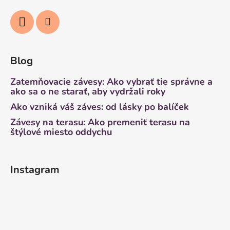
Blog
Zatemňovacie závesy: Ako vybrať tie správne a
ako sa o ne starať, aby vydržali roky
Ako vzniká váš záves: od lásky po balíček
Závesy na terasu: Ako premeniť terasu na
štýlové miesto oddychu
Instagram