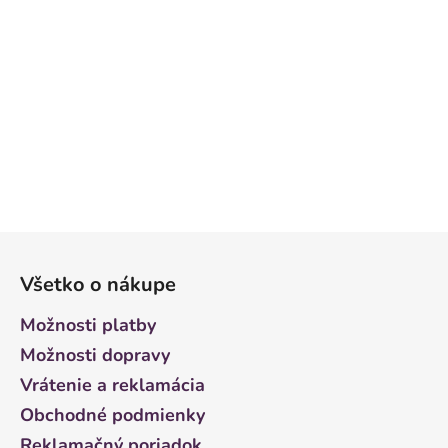
Z
á
Všetko o nákupe
p
ä
Možnosti platby
t
Možnosti dopravy
i
Vrátenie a reklamácia
e
Obchodné podmienky
Reklamačný poriadok