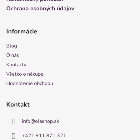
Ochrana osobných údajov
Informácie
Blog
O nás
Kontakty
Všetko o nákupe
Hodnotenie obchodu
Kontakt
info
@
olashop.sk
+421 911 871 321