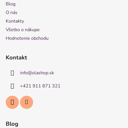
Blog
O nás
Kontakty
Všetko o nákupe
Hodnotenie obchodu
Kontakt
info
@
olashop.sk
+421 911 871 321
Blog