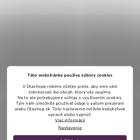
Táto webstránka používa súbory cookies
V Olashope robíme všetko preto, aby sme vám
zobrazovali iba obsah, ktorý vás zaujíma.
Na to ale potrebujeme súhlas s využívaním cookies.
Tým nám umožníte používať údaje o vašom prezeraní
webu Olashop.sk. Toto nastavenie môžete kedykoľvek
upraviť alebo vypnúť.
Viac informácií
Nastavenie