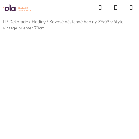
Prejsť
Hľadať
NÁKUP
na
KOŠÍK
obsah
Domov
/
Dekorácie
/
Hodiny
/
Kovové nástenné hodiny ZE/03 v štýle
vintage priemer 70cm