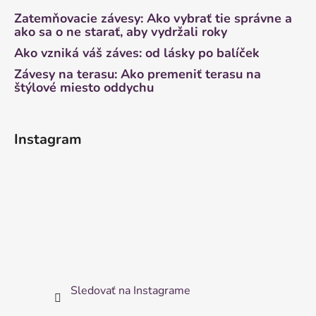
Zatemňovacie závesy: Ako vybrať tie správne a
ako sa o ne starať, aby vydržali roky
Ako vzniká váš záves: od lásky po balíček
Závesy na terasu: Ako premeniť terasu na
štýlové miesto oddychu
Instagram
Sledovať na Instagrame