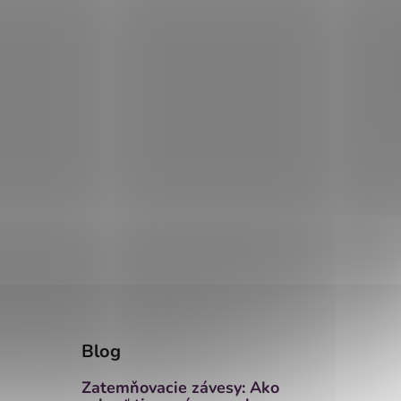
Blog
Zatemňovacie závesy: Ako