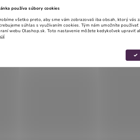
ánka používa súbory cookies
obíme všetko preto, aby sme vám zobrazovali iba obsah, ktorý vás z
otrebujeme súhlas s využívaním cookies. Tým nám umožníte používať 
raní webu Olashop.sk. Toto nastavenie môžete kedykoľvek upraviť a
cií