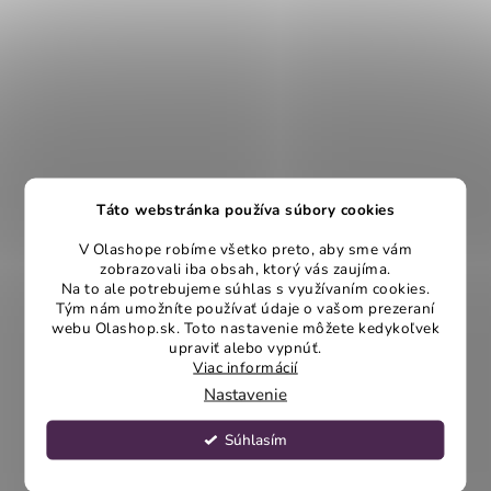
Táto webstránka používa súbory cookies
V Olashope robíme všetko preto, aby sme vám
zobrazovali iba obsah, ktorý vás zaujíma.
Na to ale potrebujeme súhlas s využívaním cookies.
Tým nám umožníte používať údaje o vašom prezeraní
webu Olashop.sk. Toto nastavenie môžete kedykoľvek
upraviť alebo vypnúť.
Viac informácií
Nastavenie
Súhlasím