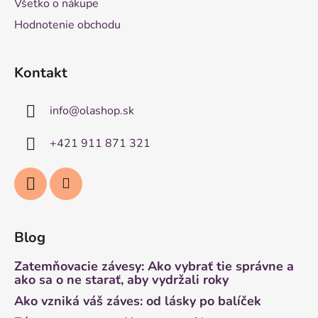
Všetko o nákupe
Hodnotenie obchodu
Kontakt
info
@
olashop.sk
+421 911 871 321
Blog
Zatemňovacie závesy: Ako vybrať tie správne a
ako sa o ne starať, aby vydržali roky
Ako vzniká váš záves: od lásky po balíček