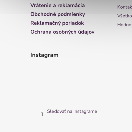
i
Vrátenie a reklamácia
Kontak
e
Obchodné podmienky
Všetko
Reklamačný poriadok
Hodnot
Ochrana osobných údajov
Instagram
Sledovať na Instagrame