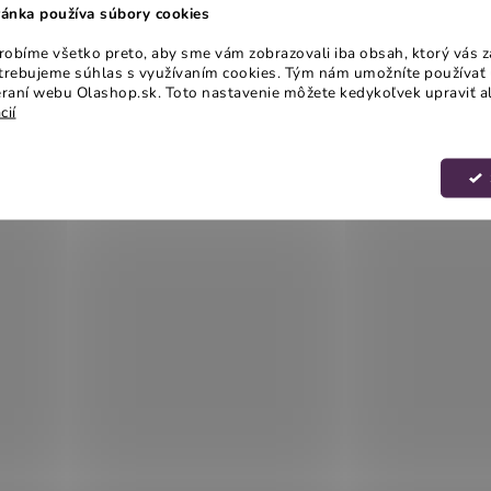
ánka používa súbory cookies
obíme všetko preto, aby sme vám zobrazovali iba obsah, ktorý vás z
otrebujeme súhlas s využívaním cookies. Tým nám umožníte používať 
raní webu Olashop.sk. Toto nastavenie môžete kedykoľvek upraviť a
cií