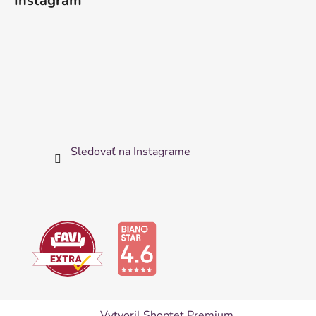
Instagram
Sledovať na Instagrame
Vytvoril Shoptet Premium