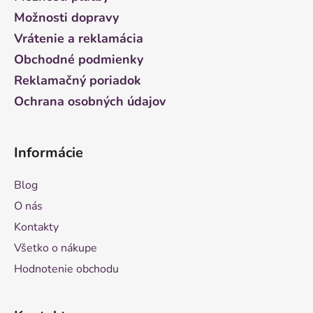
t
Možnosti dopravy
i
Vrátenie a reklamácia
e
Obchodné podmienky
Reklamačný poriadok
Ochrana osobných údajov
Informácie
Blog
O nás
Kontakty
Všetko o nákupe
Hodnotenie obchodu