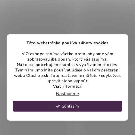
Táto webstránka používa súbory cookies
V Olashope robíme všetko preto, aby sme vám
zobrazovali iba obsah, ktorý vás zaujíma.
Na to ale potrebujeme súhlas s využívaním cookies.
Tým nám umožníte používať údaje o vašom prezeraní
webu Olashop.sk. Toto nastavenie môžete kedykoľvek
upraviť alebo vypnúť.
Viac informácií
Nastavenie
Súhlasím