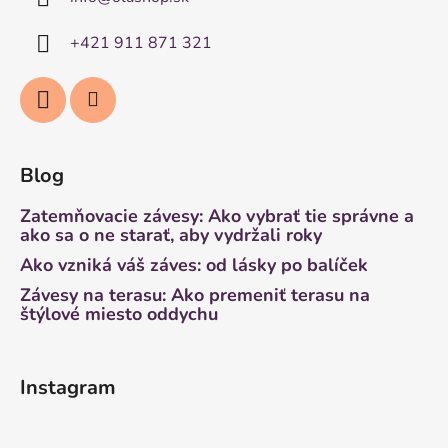
+421 911 871 321
Blog
Zatemňovacie závesy: Ako vybrať tie správne a
ako sa o ne starať, aby vydržali roky
Ako vzniká váš záves: od lásky po balíček
Závesy na terasu: Ako premeniť terasu na
štýlové miesto oddychu
Instagram