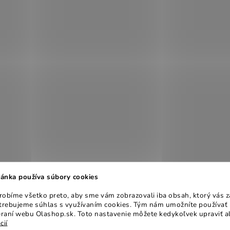
ánka používa súbory cookies
obíme všetko preto, aby sme vám zobrazovali iba obsah, ktorý vás z
otrebujeme súhlas s využívaním cookies. Tým nám umožníte používať 
raní webu Olashop.sk. Toto nastavenie môžete kedykoľvek upraviť a
cií