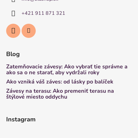
+421 911 871 321
Blog
Zatemňovacie závesy: Ako vybrať tie správne a
ako sa o ne starať, aby vydržali roky
Ako vzniká váš záves: od lásky po balíček
Závesy na terasu: Ako premeniť terasu na
štýlové miesto oddychu
Instagram