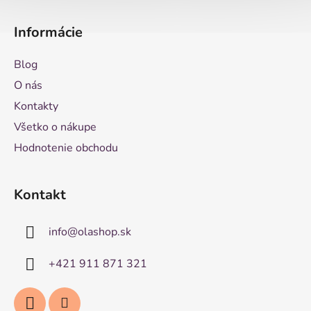
Informácie
Blog
O nás
Kontakty
Všetko o nákupe
Hodnotenie obchodu
Kontakt
info
@
olashop.sk
+421 911 871 321