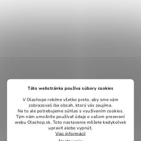
Táto webstránka používa súbory cookies
V Olashope robíme všetko preto, aby sme vám
zobrazovali iba obsah, ktorý vás zaujíma.
Na to ale potrebujeme súhlas s využívaním cookies.
Tým nám umožníte používať údaje o vašom prezeraní
webu Olashop.sk. Toto nastavenie môžete kedykoľvek
upraviť alebo vypnúť.
Viac informácií