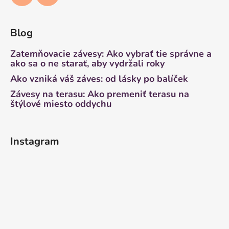
Blog
Zatemňovacie závesy: Ako vybrať tie správne a
ako sa o ne starať, aby vydržali roky
Ako vzniká váš záves: od lásky po balíček
Závesy na terasu: Ako premeniť terasu na
štýlové miesto oddychu
Instagram