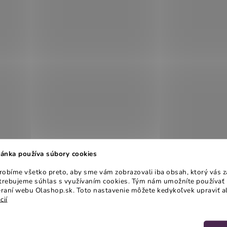
ánka používa súbory cookies
obíme všetko preto, aby sme vám zobrazovali iba obsah, ktorý vás z
otrebujeme súhlas s využívaním cookies. Tým nám umožníte používať 
raní webu Olashop.sk. Toto nastavenie môžete kedykoľvek upraviť a
cií